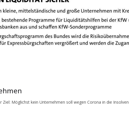
nehmen
Ziel: Möglichst kein Unternehmen soll wegen Corona in die Insolvenz
T
ei