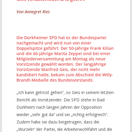
Von Annegret Ries
Die Dürkheimer SPD hat es der Bundespartei
nachgemacht und wird nun von einer
Doppelspitze geführt. Der 50-jährige Frank Kilian
und die 66-jährige Marita Zeppei sind bei einer
Mitgliederversammlung am Montag als neue
Vorsitzende gewählt worden. Der langjährige
Vorsitzende Manfred Geis, der nicht mehr
kandidiert hatte, bekam zum Abschied die Willy-
Brandt-Medaille des Bundesvorstands.
„Ich kann getrost gehen“, so Geis in seinem letzten
Bericht als Vorsitzender. Die SPD stehe in Bad
Dürkheim nach langen Jahren der Opposition
wieder „sehr gut da“ und sei „richtig erfolgreich“.
Zudem habe sie dazu beigetragen, dass die
„Wurzeln“ der Partei, die Arbeiterwohlfahrt und die