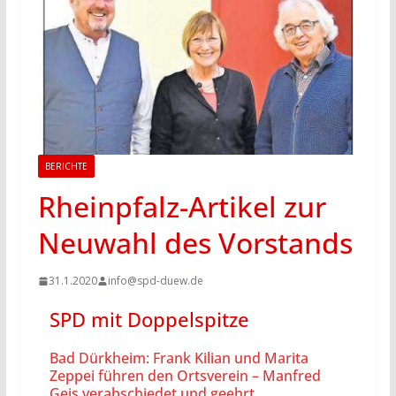
BERICHTE
Rheinpfalz-Artikel zur
Neuwahl des Vorstands
31.1.2020
info@spd-duew.de
SPD mit Doppelspitze
Bad Dürkheim: Frank Kilian und Marita
Zeppei führen den Ortsverein – Manfred
Geis verabschiedet und geehrt