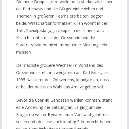
Die neue Doppelspitze wolle noch stärker als bisher
die Parteibasis und die Bürger einbeziehen und
Themen in größeren Teams erarbeiten, sagten
beide. Wirtschaftsinformatiker Kilian wohnt in der
Trift, Sozialpädagogin Zeppei in der Innenstadt.
Kilian betonte, dass der Ortsverein und die
Stadtratsfraktion nicht immer einer Meinung sein
müssen.
Der nächste größere Wechsel im Vorstand des
Ortsvereins steht in zwei Jahren an: Karl Brust, seit
1995 Kassierer des Ortsvereins, kündigte an, dass
er bei der nächsten Wahl das Amt abgeben will.
Bevor die über 40 Genossen wählen konnten, stand
eine Änderung der Satzung an. Es ging um die
Frage, ob weiter Beisitzer zum Vorstand gehören
sollen und ob diese auch künftig Stimmrecht haben
sollen. Vom bisherigen Vorstand wurde